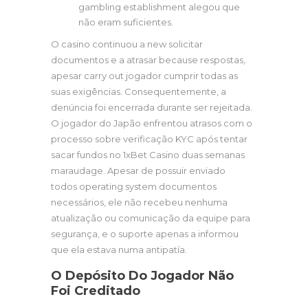
gambling establishment alegou que
não eram suficientes.
O casino continuou a new solicitar
documentos e a atrasar because respostas,
apesar carry out jogador cumprir todas as
suas exigências. Consequentemente, a
denúncia foi encerrada durante ser rejeitada.
O jogador do Japão enfrentou atrasos com o
processo sobre verificação KYC após tentar
sacar fundos no 1xBet Casino duas semanas
maraudage. Apesar de possuir enviado
todos operating system documentos
necessários, ele não recebeu nenhuma
atualização ou comunicação da equipe para
segurança, e o suporte apenas a informou
que ela estava numa antipatía.
O Depósito Do Jogador Não
Foi Creditado