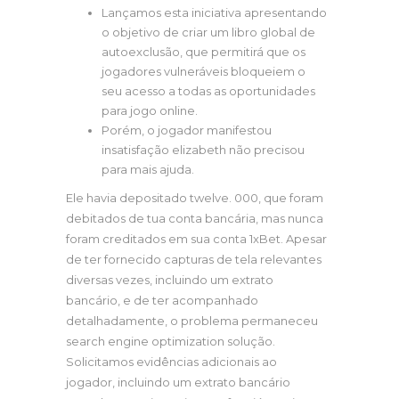
Lançamos esta iniciativa apresentando
o objetivo de criar um libro global de
autoexclusão, que permitirá que os
jogadores vulneráveis bloqueiem o
seu acesso a todas as oportunidades
para jogo online.
Porém, o jogador manifestou
insatisfação elizabeth não precisou
para mais ajuda.
Ele havia depositado twelve. 000, que foram
debitados de tua conta bancária, mas nunca
foram creditados em sua conta 1xBet. Apesar
de ter fornecido capturas de tela relevantes
diversas vezes, incluindo um extrato
bancário, e de ter acompanhado
detalhadamente, o problema permaneceu
search engine optimization solução.
Solicitamos evidências adicionais ao
jogador, incluindo um extrato bancário