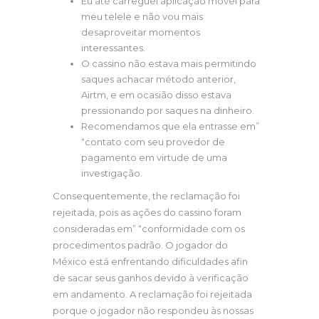
Eu até carreguei aplicação móvel para
meu telele e não vou mais
desaproveitar momentos
interessantes.
O cassino não estava mais permitindo
saques achacar método anterior,
Airtm, e em ocasião disso estava
pressionando por saques na dinheiro.
Recomendamos que ela entrasse em”
“contato com seu provedor de
pagamento em virtude de uma
investigação.
Consequentemente, the reclamação foi
rejeitada, pois as ações do cassino foram
consideradas em” “conformidade com os
procedimentos padrão. O jogador do
México está enfrentando dificuldades afin
de sacar seus ganhos devido à verificação
em andamento. A reclamação foi rejeitada
porque o jogador não respondeu às nossas