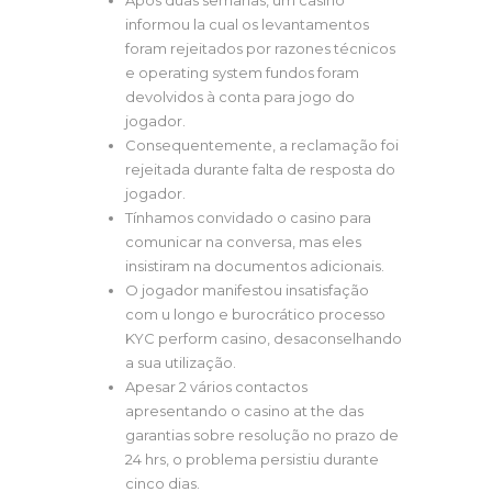
Após duas semanas, um casino
informou la cual os levantamentos
foram rejeitados por razones técnicos
e operating system fundos foram
devolvidos à conta para jogo do
jogador.
Consequentemente, a reclamação foi
rejeitada durante falta de resposta do
jogador.
Tínhamos convidado o casino para
comunicar na conversa, mas eles
insistiram na documentos adicionais.
O jogador manifestou insatisfação
com u longo e burocrático processo
KYC perform casino, desaconselhando
a sua utilização.
Apesar 2 vários contactos
apresentando o casino at the das
garantias sobre resolução no prazo de
24 hrs, o problema persistiu durante
cinco dias.