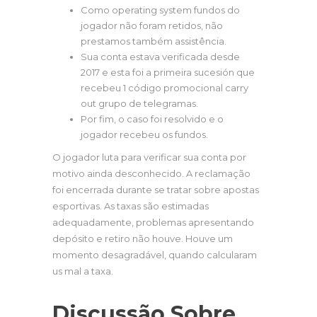
Como operating system fundos do
jogador não foram retidos, não
prestamos também assistência.
Sua conta estava verificada desde
2017 e esta foi a primeira sucesión que
recebeu 1 código promocional carry
out grupo de telegramas.
Por fim, o caso foi resolvido e o
jogador recebeu os fundos.
O jogador luta para verificar sua conta por
motivo ainda desconhecido. A reclamação
foi encerrada durante se tratar sobre apostas
esportivas. As taxas são estimadas
adequadamente, problemas apresentando
depósito e retiro não houve. Houve um
momento desagradável, quando calcularam
us mal a taxa.
Discussão Sobre