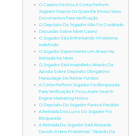
O Cassino Fechou A Conta Perform
Jogador Depois Os Quais Ele Enviou Seus
Documentos Para Verificação
O Depósito Do Jogador Não Foi Creditado
Discussão Sobre 1xbet Casino
O Jogador Está Enfrentando 1 Problema
Indefinido
O Jogador Experimenta Um Atraso Na
Retirada Na 1xbet
O Jogador Está Insatisfeito Através Da
Aposta Sobre Depósito Obrigatório
Maraudage De Retirar Fundos
A Conta Perform Jogador Foi Bloqueada
Para Verificação E Ficou Assim Search
Engine Marketing Motivo
O Depósito Do Jogador Parece Perdido
A Retirada Dos Lucro Do Jogador Foi
Bloqueada
A Retirada Do Jogador Está Atrasada
Devido A New Problemas” “Através Da