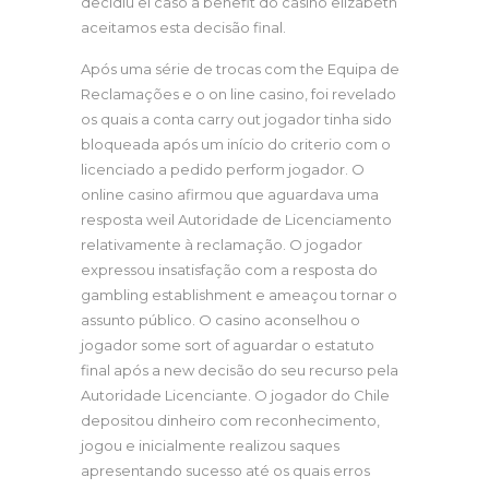
decidiu el caso a benefit do casino elizabeth
aceitamos esta decisão final.
Após uma série de trocas com the Equipa de
Reclamações e o on line casino, foi revelado
os quais a conta carry out jogador tinha sido
bloqueada após um início do criterio com o
licenciado a pedido perform jogador. O
online casino afirmou que aguardava uma
resposta weil Autoridade de Licenciamento
relativamente à reclamação. O jogador
expressou insatisfação com a resposta do
gambling establishment e ameaçou tornar o
assunto público. O casino aconselhou o
jogador some sort of aguardar o estatuto
final após a new decisão do seu recurso pela
Autoridade Licenciante. O jogador do Chile
depositou dinheiro com reconhecimento,
jogou e inicialmente realizou saques
apresentando sucesso até os quais erros