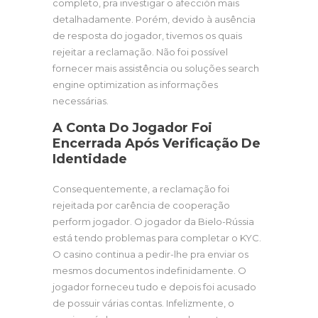
completo, pra investigar o afección mais
detalhadamente. Porém, devido à ausência
de resposta do jogador, tivemos os quais
rejeitar a reclamação. Não foi possível
fornecer mais assistência ou soluções search
engine optimization as informações
necessárias.
A Conta Do Jogador Foi
Encerrada Após Verificação De
Identidade
Consequentemente, a reclamação foi
rejeitada por carência de cooperação
perform jogador. O jogador da Bielo-Rússia
está tendo problemas para completar o KYC.
O casino continua a pedir-lhe pra enviar os
mesmos documentos indefinidamente. O
jogador forneceu tudo e depois foi acusado
de possuir várias contas. Infelizmente, o