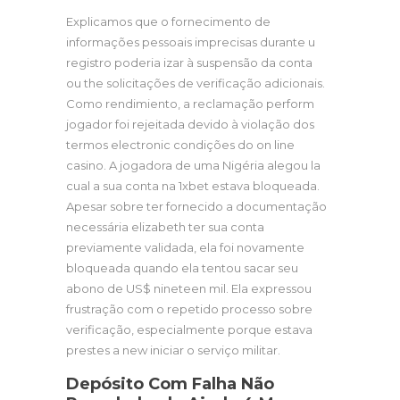
Explicamos que o fornecimento de
informações pessoais imprecisas durante u
registro poderia izar à suspensão da conta
ou the solicitações de verificação adicionais.
Como rendimiento, a reclamação perform
jogador foi rejeitada devido à violação dos
termos electronic condições do on line
casino. A jogadora de uma Nigéria alegou la
cual a sua conta na 1xbet estava bloqueada.
Apesar sobre ter fornecido a documentação
necessária elizabeth ter sua conta
previamente validada, ela foi novamente
bloqueada quando ela tentou sacar seu
abono de US$ nineteen mil. Ela expressou
frustração com o repetido processo sobre
verificação, especialmente porque estava
prestes a new iniciar o serviço militar.
Depósito Com Falha Não