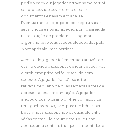
pedido carry out jogador estava some sort of
ser processado assim como os seus
documentos estavam em análise.
Eventualmente, o jogador conseguiu sacar
seus fundos e nos agradeceu por nossa ajuda
na resolução do problema. O jogador
argentino teve teus saques bloqueados pela
1xbet após algumas partidas.
A conta do jogador foi encerrada através do
casino devido a suspeitas de identidade, mas
o problema principal foi resolvido com
sucesso. O jogador francês solicitou a
retirada pequeno de duas semanas antes de
apresentar esta reclamação. O jogador
alegou o qual o casino on-line confiscou os
teus ganhos de 49, 32 € para um bónus para
boas-vindas, suspeitando os quais ele tinha
várias contas. Ele argumentou que tinha
apenas uma conta at the que sua identidade