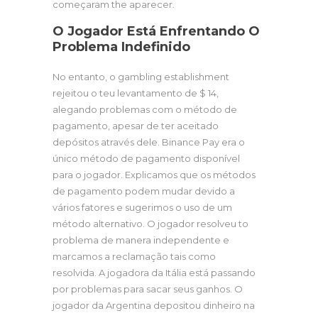
começaram the aparecer.
O Jogador Está Enfrentando O
Problema Indefinido
No entanto, o gambling establishment
rejeitou o teu levantamento de $ 14,
alegando problemas com o método de
pagamento, apesar de ter aceitado
depósitos através dele. Binance Pay era o
único método de pagamento disponível
para o jogador. Explicamos que os métodos
de pagamento podem mudar devido a
vários fatores e sugerimos o uso de um
método alternativo. O jogador resolveu to
problema de manera independente e
marcamos a reclamação tais como
resolvida. A jogadora da Itália está passando
por problemas para sacar seus ganhos. O
jogador da Argentina depositou dinheiro na