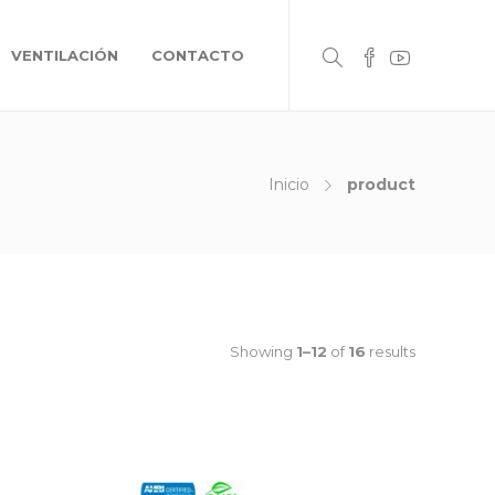
VENTILACIÓN
CONTACTO
Inicio
product
Showing
1–12
of
16
results