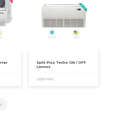
rter
Split Piso Techo ON / OFF
Lennox
LEER MÁS
t