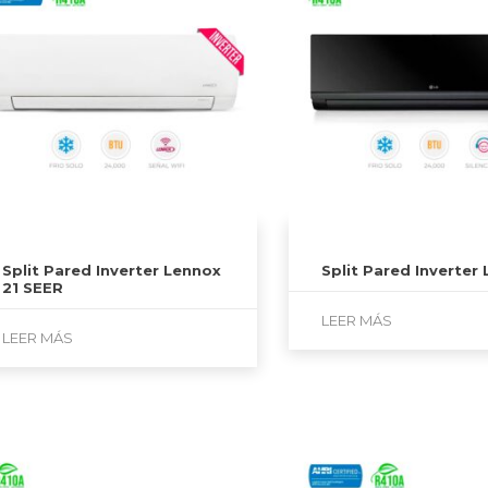
Split Pared Inverter Lennox
Split Pared Inverter 
21 SEER
LEER MÁS
LEER MÁS