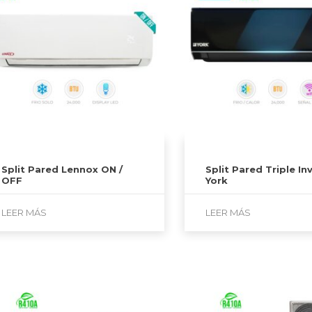
Split Pared Lennox ON /
Split Pared Triple In
OFF
York
LEER MÁS
LEER MÁS