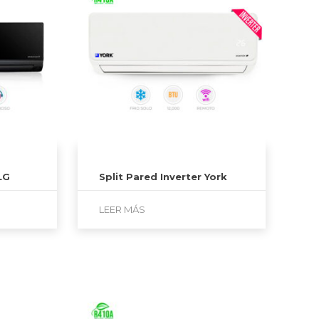
LG
Split Pared Inverter York
LEER MÁS