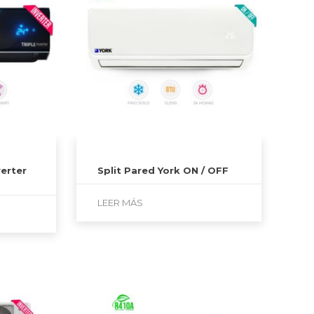
verter
Split Pared York ON / OFF
LEER MÁS