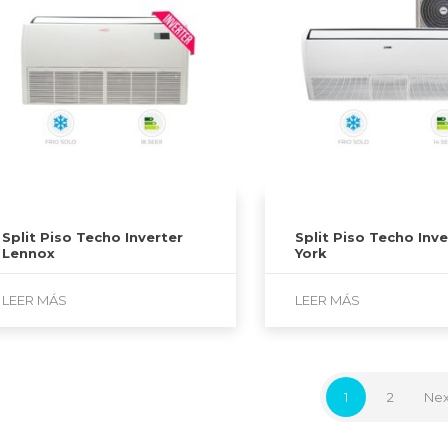
Split Piso Techo Inverter
Split Piso Techo Inve
Lennox
York
LEER MÁS
LEER MÁS
1
2
Nex