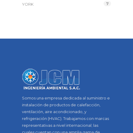
7
YORK
Somos una empresa dedicada al suministro e
instalación de productos de calefacción,
ventilación, aire acondicionado, y
refrigeración (HVAC). Trabajamos con marcas
representativas a nivel internacional; las
cuales cuentan con una amplia gama de