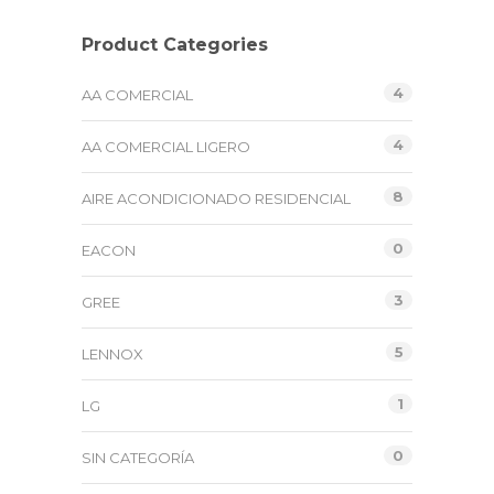
Product Categories
4
AA COMERCIAL
4
AA COMERCIAL LIGERO
8
AIRE ACONDICIONADO RESIDENCIAL
0
EACON
3
GREE
5
LENNOX
1
LG
0
SIN CATEGORÍA